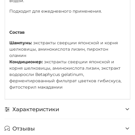
водой.
Подходит для ежедневного применения.
Состав
Шампунь:
экстракты сверции японской и корня
шелковицы, аминокислота лизин, пироктон
оламин
Кондиционер:
экстракты сверции японской и
корня шелковицы, аминокислота лизин, экстракт
водоросли Вetaphycus gelatinum,
ферментированный фильтрат цветков гибискуса,
фитостерил макадамии
Характеристики
Отзывы