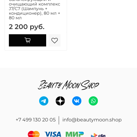
очищающий комплекс
J7/C7 (Шампунь +
кондиционер), 80 мл +
80 мл
2 200 руб.
+7 499 130 20 05
info@beautymoon.shop