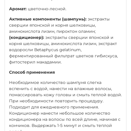
Аромат:
цветочно-лесной.
Активные компоненты (шампунь):
экстракты
сверции японской и корня шелковицы,
аминокислота лизин, пироктон оламин;
(кондиционер):
экстракты сверции японской и
корня шелковицы, аминокислота лизин, экстракт
водоросли Вetaphycus gelatinum,
ферментированный фильтрат цветков гибискуса,
фитостерил макадамии.
Способ применения
Необходимое количество шампуня слегка
вспенить с водой, нанести на влажные волосы,
помассировать кожу головы и смыть теплой водой.
При необходимости повторить процедуру.
Подходит для ежедневного применения.
Кондиционер нанести небольшое количество
кондиционера на волосы по всей длине, начиная с
кончиков. Выдержать 1-5 минут и смыть теплой