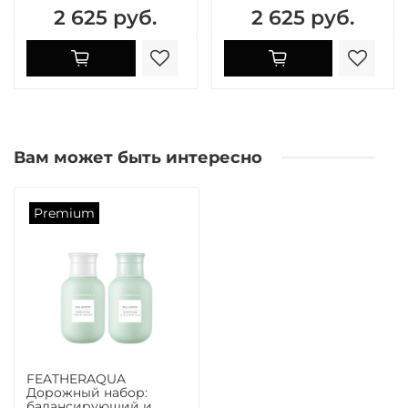
2 625 руб.
2 625 руб.
Вам может быть интересно
Premium
FEATHERAQUA
Дорожный набор:
балансирующий и