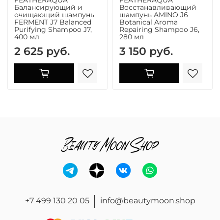
FEATHERAQUA
FEATHERAQUA
Балансирующий и
Восстанавливающий
очищающий шампунь
шампунь AMINO J6
FERMENT J7 Balanced
Botanical Aroma
Purifying Shampoo J7,
Repairing Shampoo J6,
400 мл
280 мл
2 625 руб.
3 150 руб.
+7 499 130 20 05
info@beautymoon.shop