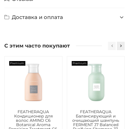
Доставка и оплата
С этим часто покупают
Premium
Premium
FEATHERAQUA
FEATHERAQUA
Кондиционер для
Балансирующий и
волос AMINO C6
очищающий шампунь
Botanical Aroma
FERMENT J7 Balanced
Repairing Treatment C6,
Purifying Shampoo J7,