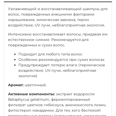
Увлажняющий и восстанавливающий шампунь для
волос, поврежденных внешними факторами:
окрашивание, химическая завивка, термо
воздействие, UV лучи, неблагоприятная экология.
Интенсивно восстанавливает волосы, придавая им
естественное сияние. Рекомендуется для
поврежденных и сухих волос.
Подходит для любого типа волос
Особенно рекомендуется при сухих волосах
Предупреждает потерю влаги (термическое
воздействие, UV-лучи, неблагоприятная
экология)
Аромат:
цветочный.
Активные компоненты:
экстракт водоросли
Вetaphycus gelatinum, ферментированный
фильтрат цветков гибискуса, аминокислота лизин,
фитостерил макадамии. Для тех, кого беспокоят
поврежденные волосы (окрашивание, химическая