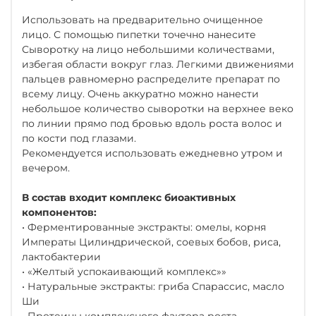
Использовать на предварительно очищенное
лицо. С помощью пипетки точечно нанесите
Сыворотку на лицо небольшими количествами,
избегая области вокруг глаз. Легкими движениями
пальцев равномерно распределите препарат по
всему лицу. Очень аккуратно можно нанести
небольшое количество сыворотки на верхнее веко
по линии прямо под бровью вдоль роста волос и
по кости под глазами.
Рекомендуется использовать ежедневно утром и
вечером.
В состав входит комплекс биоактивных
компонентов:
• Ферментированные экстракты: омелы, корня
Императы Цилиндрической, соевых бобов, риса,
лактобактерии
• «Желтый успокаивающий комплекс»»
• Натуральные экстракты: гриба Спарассис, масло
Ши
• Протеины комплексного фактора роста