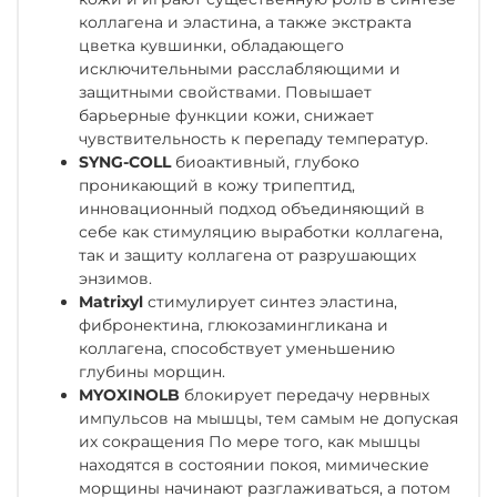
коллагена и эластина, а также экстракта
цветка кувшинки, обладающего
исключительными расслабляющими и
защитными свойствами. Повышает
барьерные функции кожи, снижает
чувствительность к перепаду температур.
SYNG-COLL
биоактивный, глубоко
проникающий в кожу трипептид,
инновационный подход объединяющий в
себе как стимуляцию выработки коллагена,
так и защиту коллагена от разрушающих
энзимов.
Matrixyl
стимулирует синтез эластина,
фибронектина, глюкозамингликана и
коллагена, способствует уменьшению
глубины морщин.
MYOXINOLB
блокирует передачу нервных
импульсов на мышцы, тем самым не допуская
их сокращения По мере того, как мышцы
находятся в состоянии покоя, мимические
морщины начинают разглаживаться, а потом