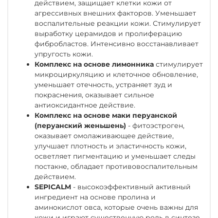
действием, защищает клетки кожи от
агрессивных внешних факторов. Уменьшает
воспалительные реакции кожи. Стимулирует
выработку церамидов и пролиферацию
фибробластов. Интенсивно восстанавливает
упругость кожи.
Комплекс на основе лимонника
стимулирует
микроциркуляцию и клеточное обновление,
уменьшает отечность, устраняет зуд и
покраснения, оказывает сильное
антиоксидантное действие.
Комплекс на основе маки перуанской
(перуанский женьшень)
- фитоэстроген,
оказывает омолаживающее действие,
улучшает плотность и эластичность кожи,
осветляет пигментацию и уменьшает следы
постакне, обладает противовоспалительным
действием.
SEPICALM
- высокоэффективный активный
ингредиент на основе пролина и
аминокислот овса, которые очень важны для
кожи и играют существенную роль в синтезе