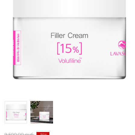
9 500.00 руб.
-35%