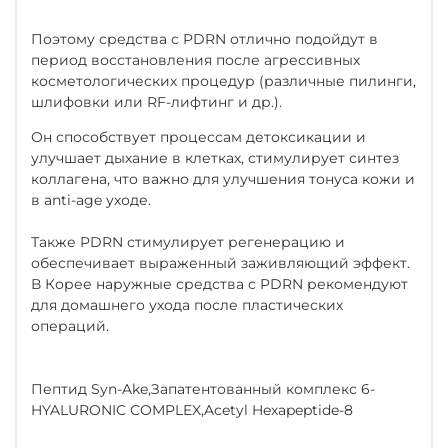
Поэтому средства с PDRN отлично подойдут в
период восстановления после агрессивных
косметологических процедур (различные пилинги,
шлифовки или RF-лифтинг и др.).
Он способствует процессам детоксикации и
улучшает дыхание в клетках, стимулирует синтез
коллагена, что важно для улучшения тонуса кожи и
в anti-age уходе.
Также PDRN стимулирует регенерацию и
обеспечивает выраженный заживляющий эффект.
В Корее наружные средства с PDRN рекомендуют
для домашнего ухода после пластических
операций.
Пептид Syn-Ake,Запатентованный комплекс 6-
HYALURONIC COMPLEX,Acetyl Hexapeptide-8