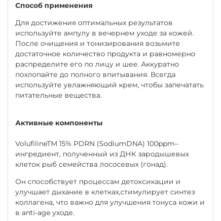
Способ применения
Для достижения оптимальных результатов
используйте ампулу в вечернем уходе за кожей.
После очищения и тонизирования возьмите
достаточное количество продукта и равномерно
распределите его по лицу и шее. Аккуратно
похлопайте до полного впитывания. Всегда
используйте увлажняющий крем, чтобы запечатать
питательные вещества.
Активные компоненты
VolufilineTM 15% PDRN (SodiumDNA) 100ppm–
ингредиент, полученный из ДНК зародышевых
клеток рыб семейства лососевых (гонад).
Он способствует процессам детоксикации и
улучшает дыхание в клетках,стимулирует синтез
коллагена, что важно для улучшения тонуса кожи и
в anti-age уходе.