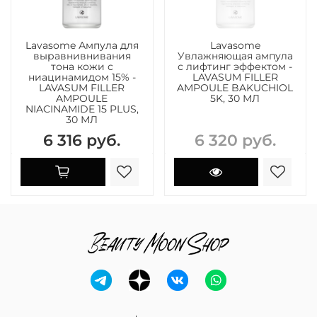
Lavasome Ампула для
Lavasome
выравнивнивания
Увлажняющая ампула
тона кожи с
с лифтинг эффектом -
ниацинамидом 15% -
LAVASUM FILLER
LAVASUM FILLER
AMPOULE BAKUCHIOL
AMPOULE
5K, 30 МЛ
NIACINAMIDE 15 PLUS,
30 МЛ
6 316 руб.
6 320 руб.