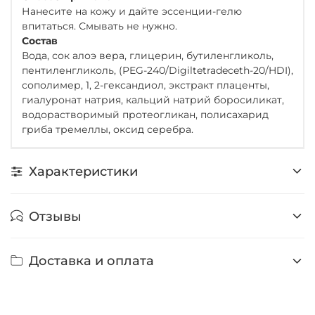
Нанесите на кожу и дайте эссенции-гелю
впитаться. Смывать не нужно.
Состав
Вода, сок алоэ вера, глицерин, бутиленгликоль,
пентиленгликоль, (PEG-240/Digiltetradeceth-20/HDI),
сополимер, 1, 2-гександиол, экстракт плаценты,
гиалуронат натрия, кальций натрий боросиликат,
водорастворимый протеогликан, полисахарид
гриба тремеллы, оксид серебра.
Характеристики
Отзывы
Доставка и оплата