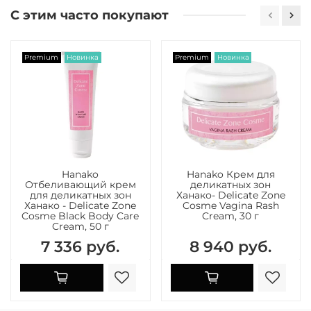
С этим часто покупают
Premium
Новинка
Premium
Новинка
Hanako
Hanako Крем для
Отбеливающий крем
деликатных зон
для деликатных зон
Ханако- Delicate Zone
Ханако - Delicate Zone
Cosme Vagina Rash
Cosme Black Body Care
Cream, 30 г
Cream, 50 г
7 336 руб.
8 940 руб.