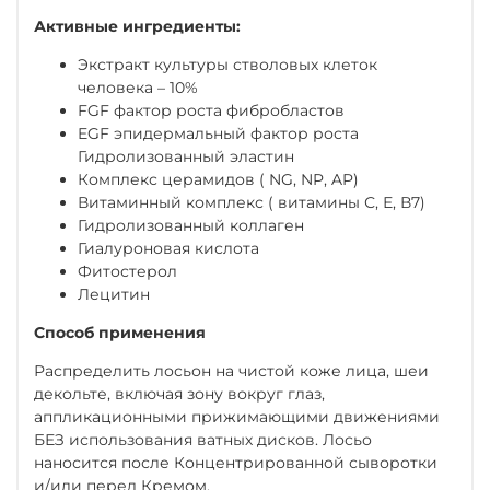
Активные ингредиенты:
Экстракт культуры стволовых клеток
человека – 10%
FGF фактор роста фибробластов
EGF эпидермальный фактор роста
Гидролизованный эластин
Комплекс церамидов ( NG, NP, AP)
Витаминный комплекс ( витамины С, Е, В7)
Гидролизованный коллаген
Гиалуроновая кислота
Фитостерол
Лецитин
Способ применения
Распределить лосьон на чистой коже лица, шеи
декольте, включая зону вокруг глаз,
аппликационными прижимающими движениями
БЕЗ использования ватных дисков. Лосьо
наносится после Концентрированной сыворотки
и/или перед Кремом.