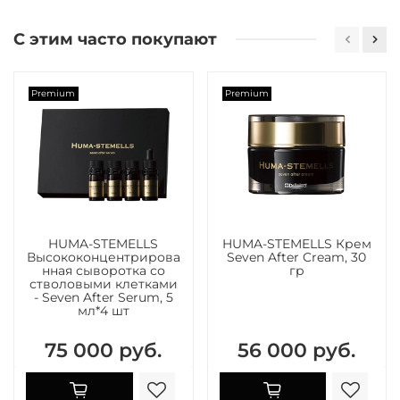
С этим часто покупают
Premium
Premium
HUMA-STEMELLS
HUMA-STEMELLS Крем
Высококонцентрирова
Seven After Cream, 30
нная сыворотка со
гр
стволовыми клетками
- Seven After Serum, 5
мл*4 шт
75 000 руб.
56 000 руб.