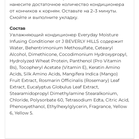
нанесите достаточное количество кондиционера
от кончиков к корням. Оставьте на 2–3 минуты.
Смойте и выполните укладку.
Состав
Увлажняющий кондиционер Everyday Moisture
Infusing Conditioner от J BEVERLY HILLS содержит
Water, Behentrimonium Methosulfate, Cetearyl
Alcohol, Dimethicone, Cocodimonium Hydroxypropyl,
Hydrolyzed Wheat Protein, Panthenol (Pro Vitamin
Bs), Tocopheryl Acetate (Vitamin E), Keratin Amino
Acids, Silk Amino Acids, Mangifera Indica (Mango)
Fruit Extract, Rosmarin Officinalis (Rosemary) Leaf
Extract, Eucalyptus Globulus Leaf Extract,
Stearamidopropyl Dimethylamine Stearalkonium,
Chloride, Polysorbate 60, Tetrasodium Edta, Citric Acid,
Phenoxyethanol, Ethylhexylglycerin, Fragrance, Yellow
6, Yellow 5.