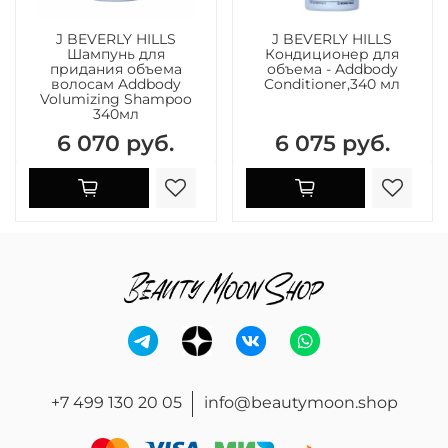
J BEVERLY HILLS
J BEVERLY HILLS
Шампунь для
Кондиционер для
придания объема
объема - Addbody
волосам Addbody
Conditioner,340 мл
Volumizing Shampoo
340мл
6 070 руб.
6 075 руб.
+7 499 130 20 05
info@beautymoon.shop