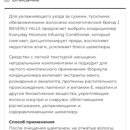
Для увлажняющего ухода за сухими, тусклыми,
обезвоженными волосами косметический бренд J
BEVERLY HILLS предлагает выбрать кондиционер
Everyday Moisture Infusing Conditioner, который
смягчает, дисциплинирует пряди, восполняет
недостаток влаги, усиливает блеск шевелюры.
Средство с легкой текстурой насыщено
натуральными компонентами и подходит для
частого комплексного применения. Формула
кондиционера включает экстракты манго,
розмарина и эвкалипта, протеины растительного
происхождения, пантенол и витамин E, кератин и
другие биоактивные вещества, укрепляющие
волосы изнутри и снаружи, облегчающими
расчесывание, увлажняющими и
оздоравливающими шевелюру.
Способ применения
После очищения шампунем, на отжатые волосы,