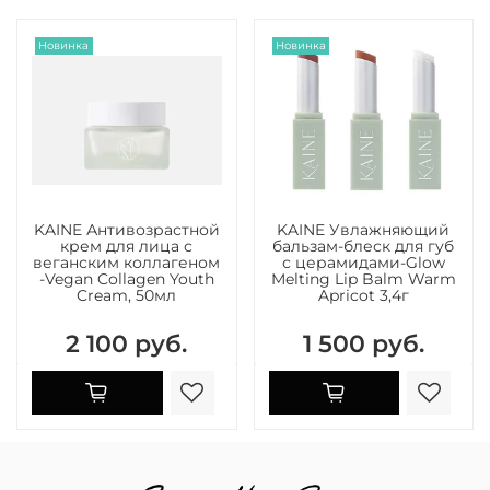
Новинка
Новинка
KAINE Антивозрастной
KAINE Увлажняющий
крем для лица с
бальзам-блеск для губ
веганским коллагеном
с церамидами-Glow
-Vegan Collagen Youth
Melting Lip Balm Warm
Cream, 50мл
Apricot 3,4г
2 100 руб.
1 500 руб.