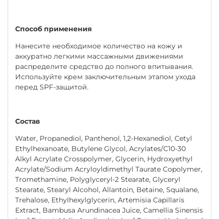
Способ применения
Нанесите необходимое количество на кожу и
аккуратно легкими массажными движениями
распределите средство до полного впитывания.
Используйте крем заключительным этапом ухода
перед SPF-защитой.
Состав
Water, Propanediol, Panthenol, 1,2-Hexanediol, Cetyl
Ethylhexanoate, Butylene Glycol, Acrylates/C10-30
Alkyl Acrylate Crosspolymer, Glycerin, Hydroxyethyl
Acrylate/Sodium Acryloyldimethyl Taurate Copolymer,
Tromethamine, Polyglyceryl-2 Stearate, Glyceryl
Stearate, Stearyl Alcohol, Allantoin, Betaine, Squalane,
Trehalose, Ethylhexylglycerin, Artemisia Capillaris
Extract, Bambusa Arundinacea Juice, Camellia Sinensis