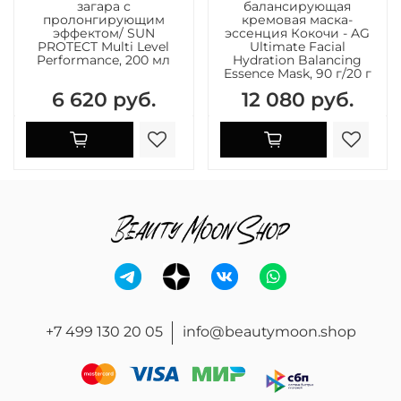
загара с
балансирующая
пролонгирующим
кремовая маска-
эффектом/ SUN
эссенция Кокочи - AG
PROTECT Multi Level
Ultimate Facial
Performance, 200 мл
Hydration Balancing
Essence Mask, 90 г/20 г
6 620 руб.
12 080 руб.
+7 499 130 20 05
info@beautymoon.shop