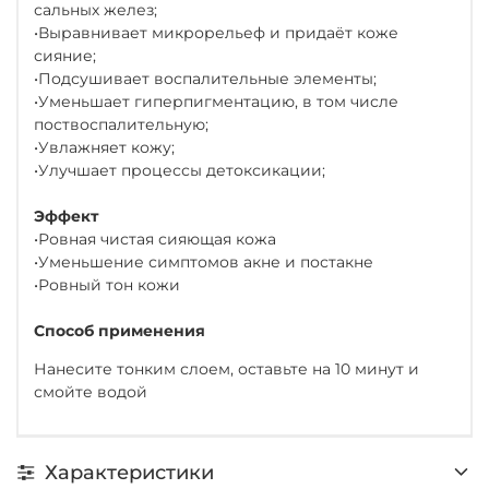
сальных желез;
•Выравнивает микрорельеф и придаёт коже
сияние;
•Подсушивает воспалительные элементы;
•Уменьшает гиперпигментацию, в том числе
поствоспалительную;
•Увлажняет кожу;
•Улучшает процессы детоксикации;
Эффект
•Ровная чистая сияющая кожа
•Уменьшение симптомов акне и постакне
•Ровный тон кожи
Способ применения
Нанесите тонким слоем, оставьте на 10 минут и
смойте водой
Характеристики