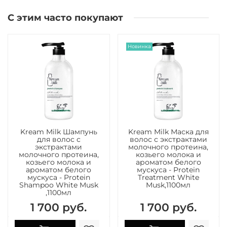
С этим часто покупают
Новинка
Kream Milk Шампунь
Kream Milk Маска для
для волос с
волос с экстрактами
экстрактами
молочного протеина,
молочного протеина,
козьего молока и
козьего молока и
ароматом белого
ароматом белого
мускуса - Protein
мускуса - Protein
Treatment White
Shampoo White Musk
Musk,1100мл
,1100мл
1 700 руб.
1 700 руб.