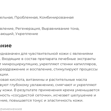
тельная, Проблемная, Комбинированная
вление, Регенерация, Выравнивание тона,
вающий, Укрепление
ание
дназначен для чувствительной кожи с явлениями
. Входящие в состав препарата лечебные экстракты
т микроциркуляцию, укрепляют стенки капилляров,
 раздражение и воспаление, стимулируют процессы
ации.
овая кислота, витамины и растительные масла
вуют глубокому увлажнению, смягчают и укрепляют
у кожи. В результате применения крема уменьшается
ость «сосудистой сеточки», исчезает шелушение и
ние, повышается тонус и эластичность кожи.
применения