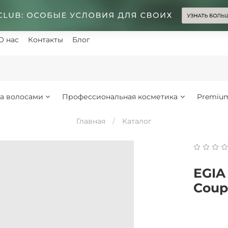
О нас
Контакты
Блог
за волосами
Профессиональная косметика
Premiu
Главная
Каталог
EGIA
Coup