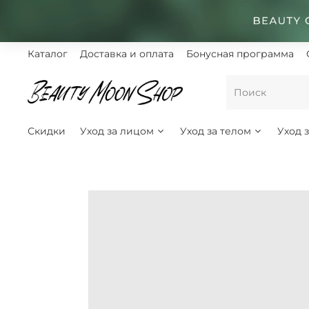
Каталог
Доставка и оплата
Бонусная программа
Скидки
Уход за лицом
Уход за телом
Уход 