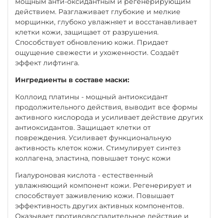
мощным анти-оксидантным и регенерирующим
действием. Разглаживает глубокие и мелкие
морщинки, глубоко увлажняет и восстанавливает
клетки кожи, защищает от разрушения.
Способствует обновлению кожи. Придает
ощущение свежести и ухоженности. Создаёт
эффект лифтинга.
Ингредиенты в составе маски:
Коллоид платины - мощный антиоксидант
продолжительного действия, выводит все формы
активного кислорода и усиливает действие других
антиоксидантов. Защищает клетки от
повреждения. Усиливает функциональную
активность клеток кожи. Стимулирует синтез
коллагена, эластина, повышает тонус кожи
Гиалуроновая кислота - естественный
увлажняющий компонент кожи. Регенерирует и
способствует заживлению кожи. Повышает
эффективность других активных компонентов.
Оказывает противовоспалительное действие и