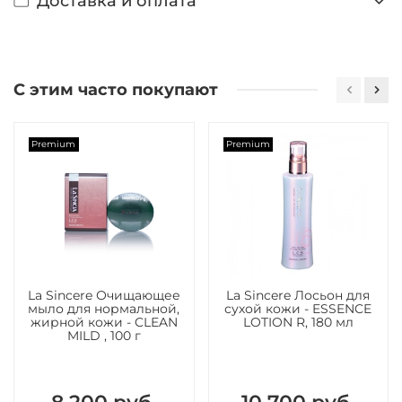
Доставка и оплата
С этим часто покупают
Premium
Premium
La Sincere Очищающее
La Sincere Лосьон для
мыло для нормальной,
сухой кожи - ESSENCE
жирной кожи - CLEAN
LOTION R, 180 мл
MILD , 100 г
8 200 руб.
10 700 руб.