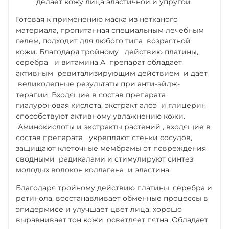
делает кожу лица эластичной и упругой
Готовая к применению маска из нетканого
материала, пропитанная специальным лечебным
гелем, подходит для любого типа возрастной
кожи. Благодаря тройному действию платины,
серебра и витамина А препарат обладает
активным ревитализирующим действием и дает
великолепные результаты при анти-эйдж-
терапии, Входящие в состав препарата
гиалуроновая кислота, экстракт алоэ и глицерин
способствуют активному увлажнению кожи.
Аминокислоты и экстракты растений , входящие в
состав препарата укрепляют стенки сосудов,
защищают клеточные мембрамы от повреждения
сводными радикалами и стимулируют синтез
молодых волокон коллагена и эластина.
Благодаря тройному действию платины, серебра и
ретинола, восстанавливает обменные процессы в
эпидермисе и улучшает цвет лица, хорошо
выравнивает тон кожи, осветляет пятна. Обладает