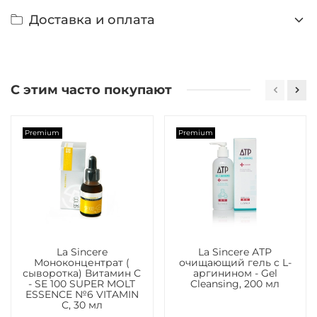
Доставка и оплата
С этим часто покупают
Premium
Premium
La Sincere
La Sincere АТР
Моноконцентрат (
очищающий гель c L-
сыворотка) Витамин С
аргинином - Gel
- SE 100 SUPER MOLT
Cleansing, 200 мл
ESSENCE №6 VITAMIN
С, 30 мл