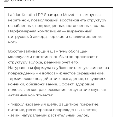
La`dor Keratin LPP Shampoo Movet — шампунь с
кератином, позволяющий восстановить структуру
ослабленных, поврежденных, истонченных волос.
Парфюмерная композиция — выраженный
цитрусовый аккорд, горькие и сладкие зеленые
ноты.
Восстанавливающий шампунь обогащен
молекулами протеина, он быстро проникает в
структуру волоса, реанимирует его.
Натуральная формула глубоко питает, ухаживает за
поврежденными волосами: частое окрашивание,
термическое воздействие, выпадение, секущиеся
кончики, обезвоживание. Эффект: здоровые
волосы, легкое расчесывание, отсутствие «пушка».
Активные компоненты:
- гидролизованный шелк. Защитное покрытие,
питание, регенерация поврежденных клеток;
- зеин. натуральный растительный белок,