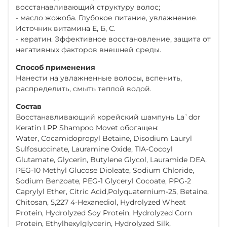
восстанавливающий структуру волос;
- масло жожоба. Глубокое питание, увлажнение.
Источник витамина Е, Б, С.
- кератин. Эффективное восстановление, защита от
негативных факторов внешней среды.
Способ применения
Нанести на увлажненные волосы, вспенить,
распределить, смыть теплой водой.
Состав
Восстанавливающий корейский шампунь La`dor
Keratin LPP Shampoo Movet обогащен:
Water, Cocamidopropyl Betaine, Disodium Lauryl
Sulfosuccinate, Lauramine Oxide, TIA-Cocoyl
Glutamate, Glycerin, Butylene Glycol, Lauramide DEA,
PEG-10 Methyl Glucose Dioleate, Sodium Chloride,
Sodium Benzoate, PEG-1 Glyceryl Cocoate, PPG-2
Caprylyl Ether, Citric Acid,Polyquaternium-25, Betaine,
Chitosan, 5,227 4-Hexanediol, Hydrolyzed Wheat
Protein, Hydrolyzed Soy Protein, Hydrolyzed Corn
Protein, Ethylhexylglycerin, Hydrolyzed Silk,