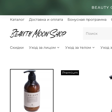
Каталог
Доставка и оплата
Бонусная программа
Скидки
Уход за лицом
Уход за телом
Уход 
Premium