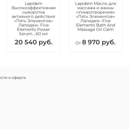
Lapidem
Lapidem Масло для
Высокоэффективная
массажа и ванны
сыворотка
«Умиротворение»
активного действия
«Пять Элементов»
«Пять Элементов»
Лапидем -Five
Лапидем- Five
Elements Bath And
Elements Power
Massage Oil Calm
Serum , 60 мл
20 540 руб.
8 970 руб.
От
сти и оферта