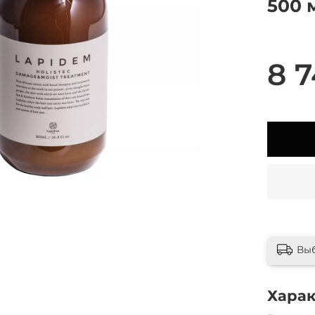
500 
8 7
Вы
Хара