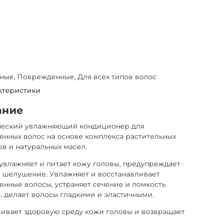
ые, Поврежденные, Для всех типов волос
ктеристики
ание
ческий увлажняющий кондиционер для
нных волос на основе комплекса растительных
ов и натуральных масел.
увлажняет и питает кожу головы, предупреждает
и шелушение. Увлажняет и восстанавливает
нные волосы, устраняет сечение и ломкость
, делает волосы гладкими и эластичными.
ивает здоровую среду кожи головы и возвращает