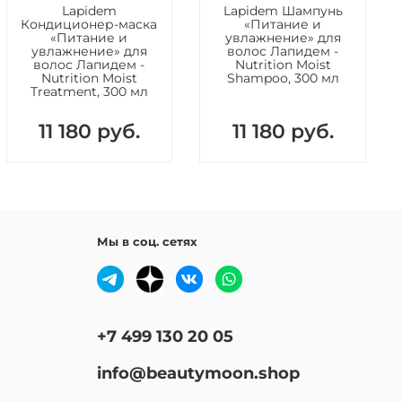
Lapidem
Lapidem Шампунь
Кондиционер-маска
«Питание и
«Питание и
увлажнение» для
увлажнение» для
волос Лапидем -
волос Лапидем -
Nutrition Moist
Nutrition Moist
Shampoo, 300 мл
Treatment, 300 мл
11 180 руб.
11 180 руб.
Мы в соц. сетях
+7 499 130 20 05
info@beautymoon.shop