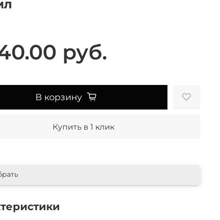
мл
40.00 руб.
В корзину
Купить в 1 клик
брать
ктеристики