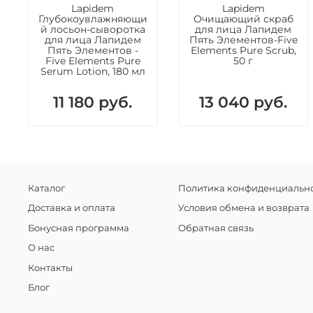
Lapidem
Lapidem
Глубокоувлажняющи
Очищающий скраб
й лосьон-сыворотка
для лица Лапидем
для лица Лапидем
Пять Элементов-Five
Пять Элементов -
Elements Pure Scrub,
Five Elements Pure
50 г
Serum Lotion, 180 мл
11 180 руб.
13 040 руб.
Каталог
Политика конфиденциально
Доставка и оплата
Условия обмена и возврата
Бонусная программа
Обратная связь
О нас
Контакты
Блог