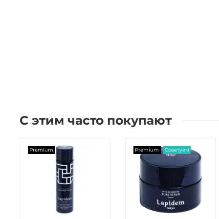
С этим часто покупают
Premium
Premium
Советуем