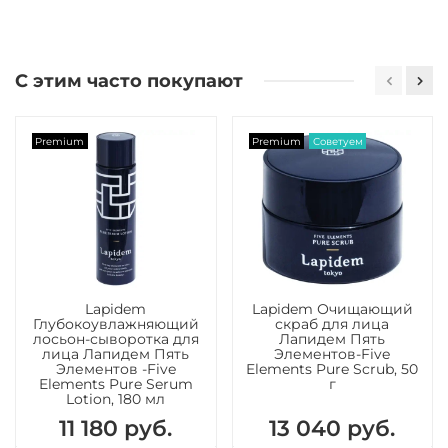
С этим часто покупают
Premium
Premium
Советуем
Lapidem
Lapidem Очищающий
Глубокоувлажняющий
скраб для лица
лосьон-сыворотка для
Лапидем Пять
лица Лапидем Пять
Элементов-Five
Элементов -Five
Elements Pure Scrub, 50
Elements Pure Serum
г
Lotion, 180 мл
11 180 руб.
13 040 руб.