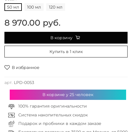
50 мл
100 мл
120 мл
8 970.00 руб.
В корзину
Купить в 1 клик
В избранное
арт.
LPD-0053
В корзине у
25
человек
100% гарантия оригинальности
Система накопительных скидок
Подарок и пробники в каждом заказе