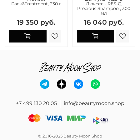
Pack&Treatment, 230 г
Люксес - RES-Q
Precious Shampoo , 300
мл
19 350 руб.
16 040 руб.
+7 499 130 20 05
info@beautymoon.shop
© 2016-2025 Beauty Moon Shop