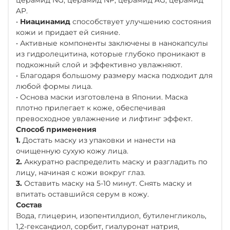
AP.
•
Ниацинамид
способствует улучшению состояния
кожи и придает ей сияние.
• Активные компоненты заключены в нанокапсулы
из гидролецитина, которые глубоко проникают в
подкожный слой и эффективно увлажняют.
• Благодаря большому размеру маска подходит для
любой формы лица.
• Основа маски изготовлена в Японии. Маска
плотно прилегает к коже, обеспечивая
превосходное увлажнение и лифтинг эффект.
Способ применения
1.
Достать маску из упаковки и нанести на
очищенную сухую кожу лица.
2.
Аккуратно распределить маску и разгладить по
лицу, начиная с кожи вокруг глаз.
3.
Оставить маску на 5-10 минут. Снять маску и
впитать оставшийся серум в кожу.
Состав
Вода, глицерин, изопентилдиол, бутиленгликоль,
1,2-гександиол, сорбит, гиалуронат натрия,