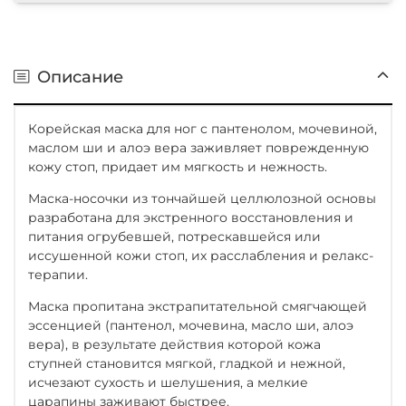
Описание
Корейская маска для ног с пантенолом, мочевиной,
маслом ши и алоэ вера заживляет поврежденную
кожу стоп, придает им мягкость и нежность.
Маска-носочки из тончайшей целлюлозной основы
разработана для экстренного восстановления и
питания огрубевшей, потрескавшейся или
иссушенной кожи стоп, их расслабления и релакс-
терапии.
Маска пропитана экстрапитательной смягчающей
эссенцией (пантенол, мочевина, масло ши, алоэ
вера), в результате действия которой кожа
ступней становится мягкой, гладкой и нежной,
исчезают сухость и шелушения, а мелкие
царапины заживают быстрее.