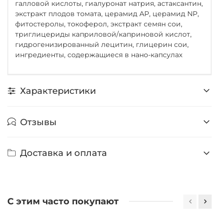
галловой кислоты, гиалуронат натрия, астаксантин,
экстракт плодов томата, церамид АР, церамид NP,
фитостеролы, токоферол, экстракт семян сои,
триглицериды каприловой/каприновой кислот,
гидрогенизированный лецитин, глицерин сои,
ингредиенты, содержащиеся в нано-капсулах
Характеристики
Отзывы
Доставка и оплата
С этим часто покупают