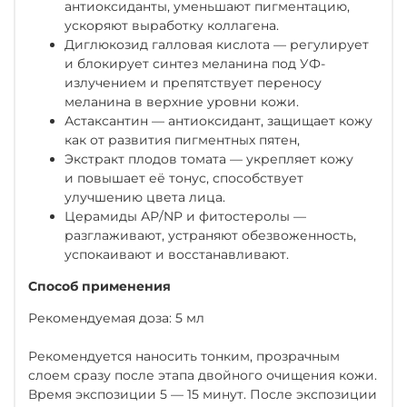
антиоксиданты, уменьшают пигментацию,
ускоряют выработку коллагена.
Диглюкозид галловая кислота — регулирует
и блокирует синтез меланина под УФ-
излучением и препятствует переносу
меланина в верхние уровни кожи.
Астаксантин — антиоксидант, защищает кожу
как от развития пигментных пятен,
Экстракт плодов томата — укрепляет кожу
и повышает её тонус, способствует
улучшению цвета лица.
Церамиды АР/NP и фитостеролы —
разглаживают, устраняют обезвоженность,
успокаивают и восстанавливают.
Способ применения
Рекомендуемая доза: 5 мл
Рекомендуется наносить тонким, прозрачным
слоем сразу после этапа двойного очищения кожи.
Время экспозиции 5 — 15 минут. После экспозиции