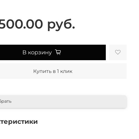
500.00 руб.
В корзину
Купить в 1 клик
брать
ктеристики