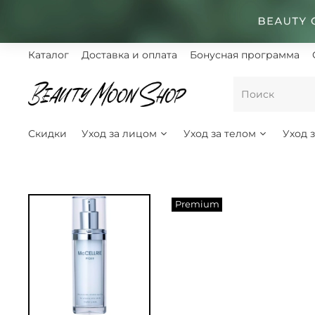
Каталог
Доставка и оплата
Бонусная программа
Скидки
Уход за лицом
Уход за телом
Уход 
Premium