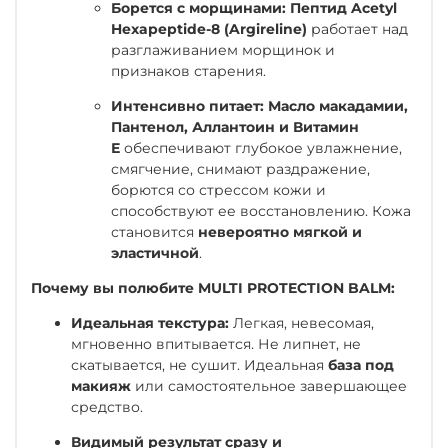
Борется с морщинами:
Пептид Acetyl
Hexapeptide-8 (Argireline)
работает над
разглаживанием морщинок и
признаков старения.
Интенсивно питает:
Масло макадамии,
Пантенол, Аллантоин и Витамин
Е
обеспечивают глубокое увлажнение,
смягчение, снимают раздражение,
борются со стрессом кожи и
способствуют ее восстановлению. Кожа
становится
невероятно мягкой и
эластичной
.
Почему вы полюбите MULTI PROTECTION BALM:
Идеальная текстура:
Легкая, невесомая,
мгновенно впитывается. Не липнет, не
скатывается, не сушит. Идеальная
база под
макияж
или самостоятельное завершающее
средство.
Видимый результат сразу и