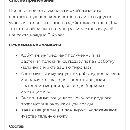
Способ применения
После основного ухода за кожей нанесите
соответствующее количество на лицо и другие
участки, подверженные воздействию солнца. Для
тщательной защиты от ультрафиолетовых лучей
наносите каждые 3-4 часа.
Основные компоненты
Арбутин: ингредиент полученный из
растения толокнянка, подавляет выработку
меланина и активацию тироназы.
Аденозин: стимулирует выработку коллагена,
используется как для предотвращения
появления морщин, так и для борьбы с
имеющимися.
Оксид цинка: защищает кожу от вредного
воздействия окружающей среды.
Кава кава (перец) и понцирус : успокаивают
чувствительную кожу.
Состав