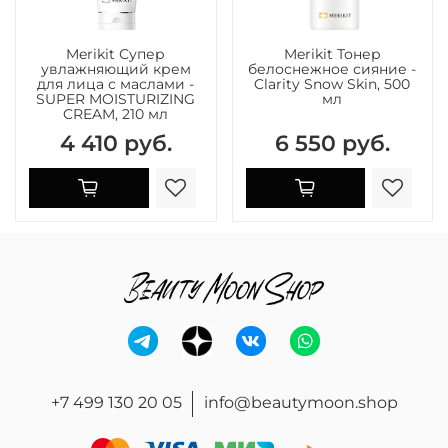
Merikit Супер
Merikit Тонер
увлажняющий крем
белоснежное сияние -
для лица с маслами -
Clarity Snow Skin, 500
SUPER MOISTURIZING
мл
CREAM, 210 мл
4 410 руб.
6 550 руб.
+7 499 130 20 05
info@beautymoon.shop