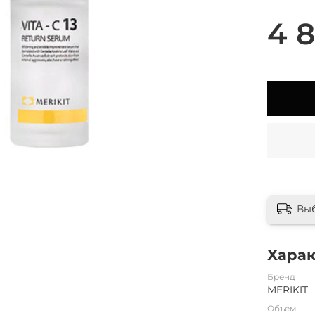
4 8
Вы
Хара
Бренд
MERIKIT
Объем