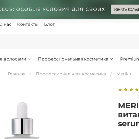
О нас
Контакты
Блог
за волосами
Профессиональная косметика
Premiu
Главная
Профессиональная косметика
Merikit
MERI
вита
seru