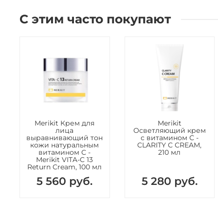
С этим часто покупают
Merikit Крем для
Merikit
лица
Осветляющий крем
выравнивающий тон
с витамином С -
кожи натуральным
CLARITY C CREAM,
витамином С -
210 мл
Merikit VITA-C 13
Return Cream, 100 мл
5 560 руб.
5 280 руб.