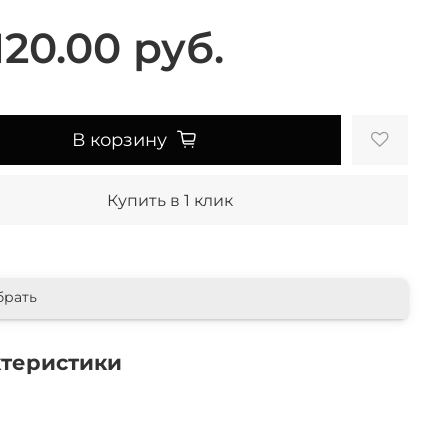
120.00 руб.
В корзину
Купить в 1 клик
брать
ктеристики
E