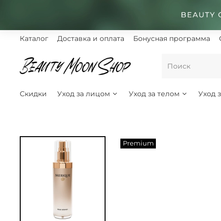
Каталог
Доставка и оплата
Бонусная программа
Скидки
Уход за лицом
Уход за телом
Уход 
Premium