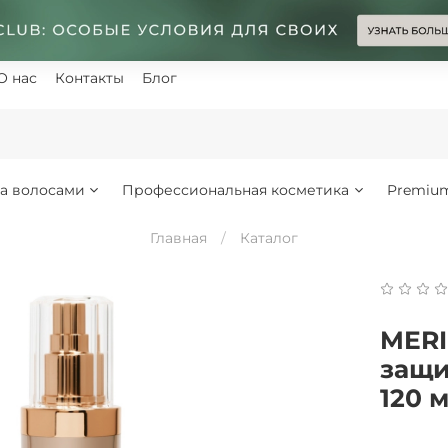
О нас
Контакты
Блог
за волосами
Профессиональная косметика
Premiu
Главная
Каталог
MER
защи
120 