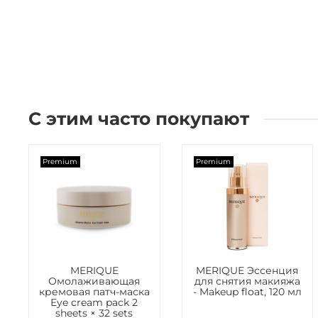
С этим часто покупают
Premium
Premium
MERIQUE
MERIQUE Эссенция
Омолаживающая
для снятия макияжа
кремовая патч-маска
- Makeup float, 120 мл
Eye cream pack 2
sheets × 32 sets