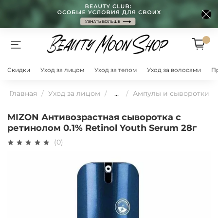
Скидки
Уход за лицом
Уход за телом
Уход за волосами
П
Главная
Уход за лицом
...
Ампулы и сыворотки
MIZON Антивозрастная сыворотка с
ретинолом 0.1% Retinol Youth Serum 28г
(0)