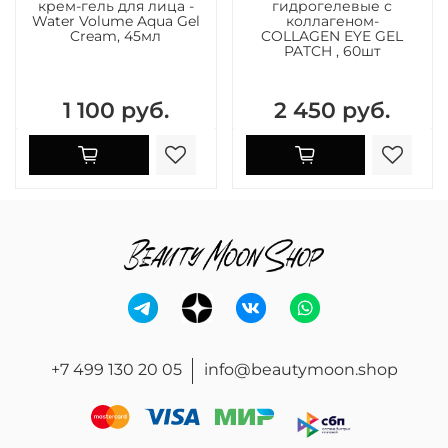
крем-гель для лица -
гидрогелевые с
Water Volume Aqua Gel
коллагеном-
Cream, 45мл
COLLAGEN EYE GEL
PATCH , 60шт
1 100 руб.
2 450 руб.
+7 499 130 20 05
info@beautymoon.shop