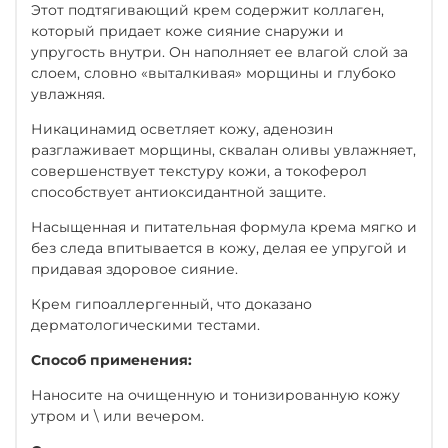
Этот подтягивающий крем содержит коллаген,
который придает коже сияние снаружи и
упругость внутри. Он наполняет ее влагой слой за
слоем, словно «выталкивая» морщины и глубоко
увлажняя.
Никацинамид осветляет кожу, аденозин
разглаживает морщины, сквалан оливы увлажняет,
совершенствует текстуру кожи, а токоферол
способствует антиоксидантной защите.
Насыщенная и питательная формула крема мягко и
без следа впитывается в кожу, делая ее упругой и
придавая здоровое сияние.
Крем гипоаллергенный, что доказано
дерматологическими тестами.
Способ применения:
Наносите на очищенную и тонизированную кожу
утром и \ или вечером.