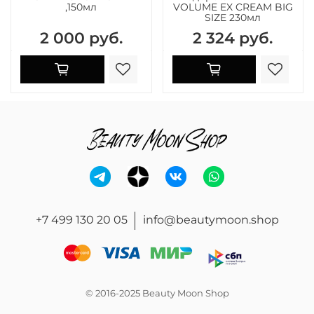
,150мл
VOLUME EX CREAM BIG
SIZE 230мл
2 000 руб.
2 324 руб.
+7 499 130 20 05
info@beautymoon.shop
© 2016-2025 Beauty Moon Shop