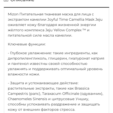
Mizon Питательная тканевая маска для лица с
экстрактом камелии Joyful Time Camellia Mask Jeju
оживляет кожу благодаря жизненной энергии
жёлтого комплекса Jeju Yellow Complex ™ и
питательной силе масла камелии.
Ключевые функции:
- Глубокое увлажнение: такие ингредиенты, как
дипропиленгликоль, глицерин, гиалуронат натрия
и пантенол известны своей способностью
увлажнять и поддерживать оптимальный уровень
влажности кожи.
- Защита и успокаивающее действие:
растительные экстракты, такие как Brassica
Campestris (рапс), Taraxacum Officinale (одуванчик),
Chaenomeles Sinensis и цитрусовые Уншиу,
способны успокаивать раздражение и защищать
кожу от внешних факторов стресса.