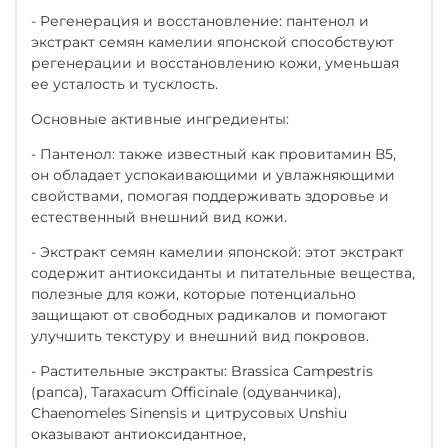
- Регенерация и восстановление: пантенол и
экстракт семян камелии японской способствуют
регенерации и восстановлению кожи, уменьшая
ее усталость и тусклость.
Основные активные ингредиенты:
- Пантенол: также известный как провитамин В5,
он обладает успокаивающими и увлажняющими
свойствами, помогая поддерживать здоровье и
естественный внешний вид кожи.
- Экстракт семян камелии японской: этот экстракт
содержит антиоксиданты и питательные вещества,
полезные для кожи, которые потенциально
защищают от свободных радикалов и помогают
улучшить текстуру и внешний вид покровов.
- Растительные экстракты: Brassica Campestris
(рапса), Taraxacum Officinale (одуванчика),
Chaenomeles Sinensis и цитрусовых Unshiu
оказывают антиоксидантное,