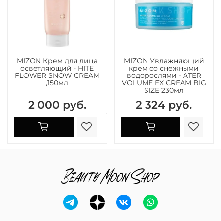
MIZON Крем для лица
MIZON Увлажняющий
осветляющий - HITE
крем со снежными
FLOWER SNOW CREAM
водорослями - ATER
,150мл
VOLUME EX CREAM BIG
SIZE 230мл
2 000 руб.
2 324 руб.