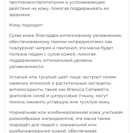
противовоспалительное и успокаивающее
действие на кожу, помогая поддерживать ее
здоровье.
Кому подходит:
Сухая кожа: благодаря интенсивному увлажнению,
обеспечиваемому такими ингредиентами, как
гиалуронат натрия и пантенол, эта маска будет
полезна людям с сухой кожей, помогая
поддерживать оптимальный уровень
увлажненности.
Усталый или тусклый цвет лица: экстракт семян
камелии японской и растительные экстракты-
антиоксиданты, такие как Brassica Campestris
(рапсовое семя) и цитрусовые Уншиу, могут
помочь оживить уставшую или тусклую кожу.
Нормальная или комбинированная кожа: учитывая
разнообразие ингредиентов, эта маска также
подойдёт для людей с нормальной или
комбинированной кожей, обеспечивая