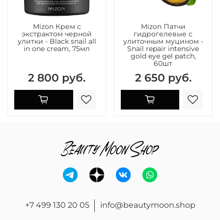
Mizon Крем с
Mizon Патчи
экстрактом черной
гидрогелевые с
улитки - Black snail all
улиточным муцином -
in one cream, 75мл
Snail repair intensive
gold eye gel patch,
60шт
2 800 руб.
2 650 руб.
+7 499 130 20 05
info@beautymoon.shop