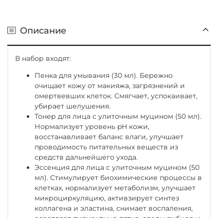
Описание
В набор входят:
Пенка для умывания (30 мл). Бережно
очищает кожу от макияжа, загрязнений и
омертвевших клеток. Смягчает, успокаивает,
убирает шелушения.
Тонер
для лица с улиточным муцином (50 мл).
Нормализует уровень pH кожи,
восстанавливает баланс влаги, улучшает
проводимость питательных веществ из
средств дальнейшего ухода.
Эссенция
для лица с улиточным муцином (50
мл). Стимулирует биохимические процессы в
клетках, нормализует метаболизм, улучшает
микроциркуляцию, активзирует синтез
коллагена и эластина, снимает воспаления,