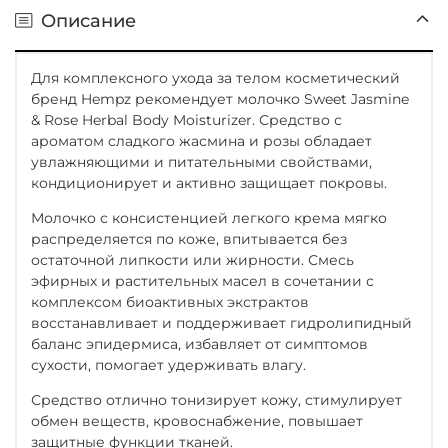
Описание
Для комплексного ухода за телом косметический
бренд Hempz рекомендует молочко Sweet Jasmine
& Rose Herbal Body Moisturizer. Средство с
ароматом сладкого жасмина и розы обладает
увлажняющими и питательными свойствами,
кондиционирует и активно защищает покровы.
Молочко с консистенцией легкого крема мягко
распределяется по коже, впитывается без
остаточной липкости или жирности. Смесь
эфирных и растительных масел в сочетании с
комплексом биоактивных экстрактов
восстанавливает и поддерживает гидролипидный
баланс эпидермиса, избавляет от симптомов
сухости, помогает удерживать влагу.
Средство отлично тонизирует кожу, стимулирует
обмен веществ, кровоснабжение, повышает
защитные функции тканей.