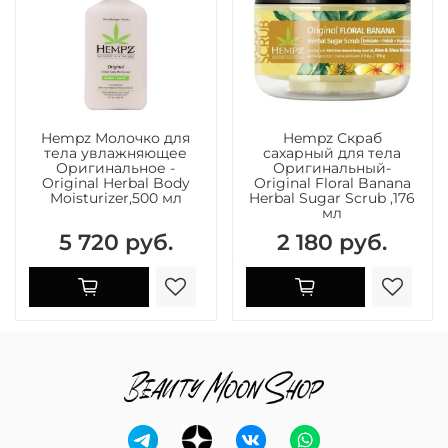
Hempz Молочко для
Hempz Скраб
тела увлажняющее
сахарный для тела
Оригинальное -
Оригинальный-
Original Herbal Body
Original Floral Banana
Moisturizer,500 мл
Herbal Sugar Scrub ,176
мл
5 720 руб.
2 180 руб.