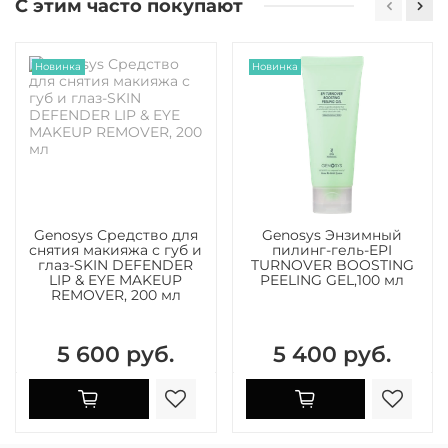
С этим часто покупают
Новинка
Новинка
Genosys Средство для
Genosys Энзимный
снятия макияжа с губ и
пилинг-гель-EPI
глаз-SKIN DEFENDER
TURNOVER BOOSTING
LIP & EYE MAKEUP
PEELING GEL,100 мл
REMOVER, 200 мл
5 600 руб.
5 400 руб.