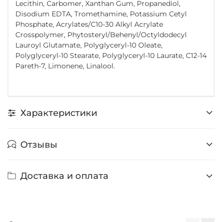
Lecithin, Carbomer, Xanthan Gum, Propanediol,
Disodium EDTA, Tromethamine, Potassium Cetyl
Phosphate, Acrylates/C10-30 Alkyl Acrylate
Crosspolymer, Phytosteryl/Behenyl/Octyldodecyl
Lauroyl Glutamate, Polyglyceryl-10 Oleate,
Polyglyceryl-10 Stearate, Polyglyceryl-10 Laurate, C12-14
Pareth-7, Limonene, Linalool.
Характеристики
Отзывы
Доставка и оплата