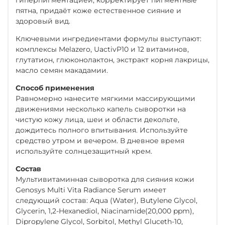
пятна, придаёт коже естественное сияние и
здоровый вид.
Ключевыми ингредиентами формулы выступают:
комплексы Melazero, UactivP10 и 12 витаминов,
глутатион, глюконолактон, экстракт корня лакрицы,
масло семян макадамии.
Способ применения
Равномерно нанесите мягкими массирующими
движениями несколько капель сыворотки на
чистую кожу лица, шеи и области декольте,
дождитесь полного впитывания. Используйте
средство утром и вечером. В дневное время
используйте солнцезащитный крем.
Состав
Мультивитаминная сыворотка для сияния кожи
Genosys Multi Vita Radiance Serum имеет
следующий состав: Aqua (Water), Butylene Glycol,
Glycerin, 1,2-Hexanediol, Niacinamide(20,000 ppm),
Dipropylene Glycol, Sorbitol, Methyl Gluceth-10,