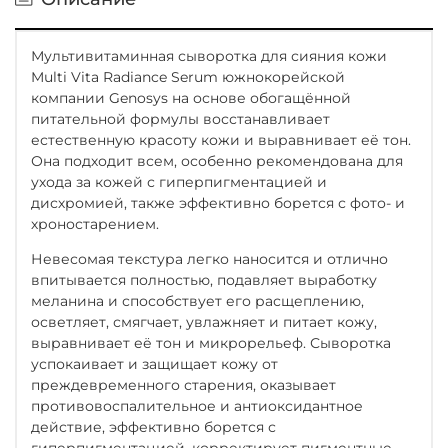
Мультивитаминная сыворотка для сияния кожи
Multi Vita Radiance Serum южнокорейской
компании Genosys на основе обогащённой
питательной формулы восстанавливает
естественную красоту кожи и выравнивает её тон.
Она подходит всем, особенно рекомендована для
ухода за кожей с гиперпигментацией и
дисхромией, также эффективно борется с фото- и
хроностарением.
Невесомая текстура легко наносится и отлично
впитывается полностью, подавляет выработку
меланина и способствует его расщеплению,
осветляет, смягчает, увлажняет и питает кожу,
выравнивает её тон и микрорельеф. Сыворотка
успокаивает и защищает кожу от
преждевременного старения, оказывает
противовоспалительное и антиоксидантное
действие, эффективно борется с
гиперпигментацией, корректирует пигментные