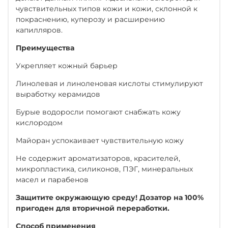
чувствительных типов кожи и кожи, склонной к
покраснению, куперозу и расширению
капилляров.⠀
Преимущества
Укрепляет кожный барьер ⠀
Линолевая и линоленовая кислоты стимулируют
выработку керамидов
Бурые водоросли помогают снабжать кожу
кислородом
Майоран успокаивает чувствительную кожу
Не содержит ароматизаторов, красителей,
микропластика, силиконов, ПЭГ, минеральных
масел и парабенов
Защитите окружающую среду! Дозатор на 100%
пригоден для вторичной переработки.
Способ применения