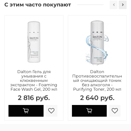
С этим часто покупают
Dalton Гель для
Dalton
умывания с
Противовоспалительн
клюквенным
ый очищающий тоник
экстрактом - Foaming
без алкоголя -
Face Wash Gel, 200 мл
Purifying Toner, 200 мл
2 816 руб.
2 640 руб.