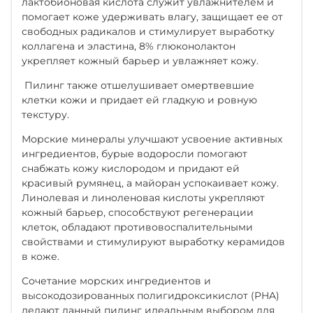
лактобионовая кислота служит увлажнителем и
помогает коже удерживать влагу, защищает ее от
свободных радикалов и стимулирует выработку
коллагена и эластина, 8% глюконолактон
укрепляет кожный барьер и увлажняет кожу.
Пилинг также отшелушивает омертвевшие
клетки кожи и придает ей гладкую и ровную
текстуру.
Морские минералы улучшают усвоение активных
ингредиентов, бурые водоросли помогают
снабжать кожу кислородом и придают ей
красивый румянец, а майоран успокаивает кожу.
Линолевая и линоленовая кислоты укрепляют
кожный барьер, способствуют регенерации
клеток, обладают противовоспалительными
свойствами и стимулируют выработку керамидов
в коже.
Сочетание морских ингредиентов и
высокодозированных полигидроксикислот (PHA)
делают данный пилинг идеальным выбором для