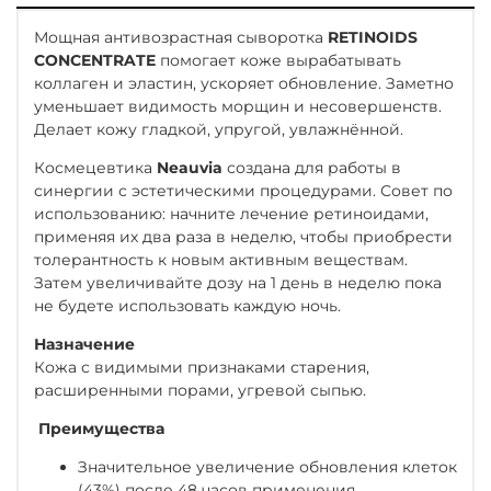
Мощная антивозрастная сыворотка
RETINOIDS
CONCENTRATE
помогает коже вырабатывать
коллаген и эластин, ускоряет обновление. Заметно
уменьшает видимость морщин и несовершенств.
Делает кожу гладкой, упругой, увлажнённой.
Космецевтика
Neauvia
создана для работы в
синергии с эстетическими процедурами. Совет по
использованию: начните лечение ретиноидами,
применяя их два раза в неделю, чтобы приобрести
толерантность к новым активным веществам.
Затем увеличивайте дозу на 1 день в неделю пока
не будете использовать каждую ночь.
Назначение
Кожа с видимыми признаками старения,
расширенными порами, угревой сыпью.
Преимущества
Значительное увеличение обновления клеток
(43%) после 48 часов применения.