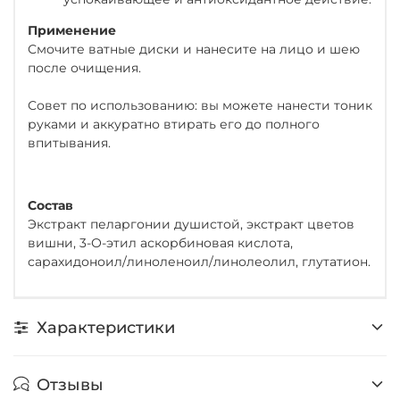
Применение
Смочите ватные диски и нанесите на лицо и шею
после очищения.
Совет по использованию: вы можете нанести тоник
руками и аккуратно втирать его до полного
впитывания.
Состав
Экстракт пеларгонии душистой, экстракт цветов
вишни, 3-О-этил аскорбиновая кислота,
сарахидоноил/линоленоил/линолеолил, глутатион.
Характеристики
Отзывы