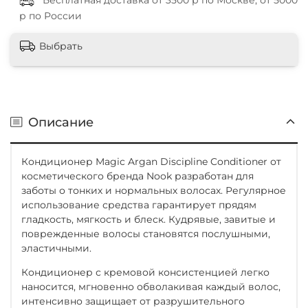
Бесплатная доставка от 3500 р по Москве, от 5000
р по России
Выбрать
Описание
Кондиционер Magic Argan Discipline Conditioner от
косметического бренда Nook разработан для
заботы о тонких и нормальных волосах. Регулярное
использование средства гарантирует прядям
гладкость, мягкость и блеск. Кудрявые, завитые и
поврежденные волосы становятся послушными,
эластичными.
Кондиционер с кремовой консистенцией легко
наносится, мгновенно обволакивая каждый волос,
интенсивно защищает от разрушительного