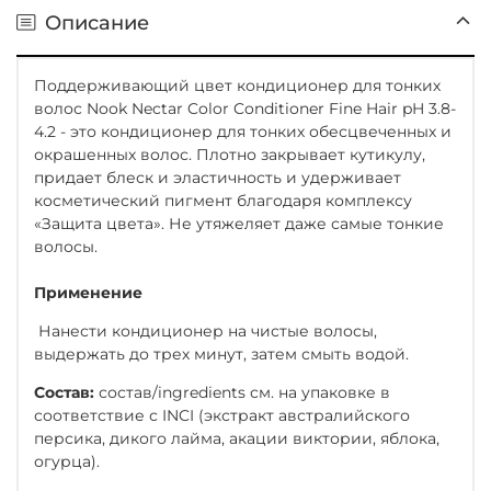
Описание
Поддерживающий цвет кондиционер для тонких
волос Nook Nectar Color Conditioner Fine Hair pH 3.8-
4.2 - это кондиционер для тонких обесцвеченных и
окрашенных волос. Плотно закрывает кутикулу,
придает блеск и эластичность и удерживает
косметический пигмент благодаря комплексу
«Защита цвета». Не утяжеляет даже самые тонкие
волосы.
Применение
Нанести кондиционер на чистые волосы,
выдержать до трех минут, затем смыть водой.
Состав:
состав/ingredients см. на упаковке в
соответствие с INCI (экстракт австралийского
персика, дикого лайма, акации виктории, яблока,
огурца).