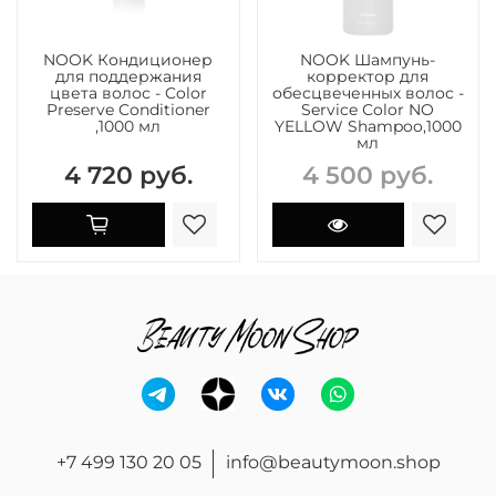
NOOK Кондиционер
NOOK Шампунь-
для поддержания
корректор для
цвета волос - Color
обесцвеченных волос -
Preserve Conditioner
Service Сolor NO
,1000 мл
YELLOW Shampoo,1000
мл
4 720 руб.
4 500 руб.
+7 499 130 20 05
info@beautymoon.shop