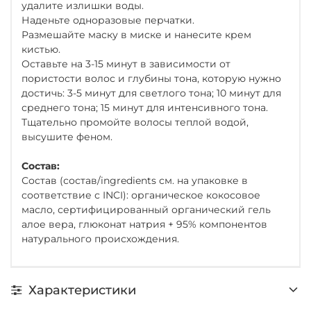
удалите излишки воды.
Наденьте одноразовые перчатки.
Размешайте маску в миске и нанесите крем
кистью.
Оставьте на 3-15 минут в зависимости от
пористости волос и глубины тона, которую нужно
достичь: 3-5 минут для светлого тона; 10 минут для
среднего тона; 15 минут для интенсивного тона.
Тщательно промойте волосы теплой водой,
высушите феном.
Состав:
Состав (состав/ingredients см. на упаковке в
соответствие с INCI): органическое кокосовое
масло, сертифицированный органический гель
алое вера, глюконат натрия + 95% компонентов
натурального происхождения.
Характеристики