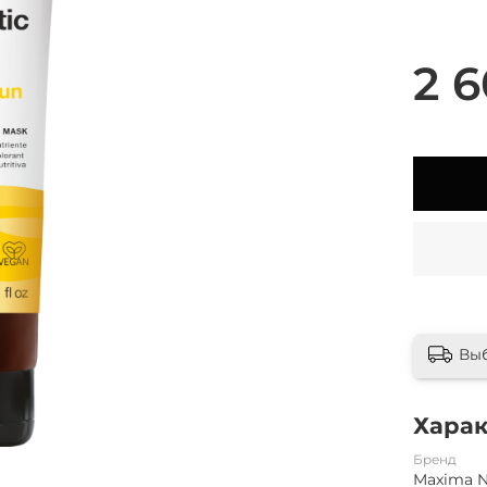
2 6
Вы
Хара
Бренд
Maxima 