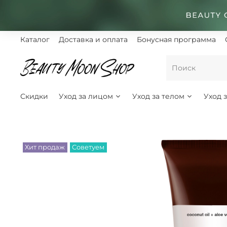
Каталог
Доставка и оплата
Бонусная программа
Скидки
Уход за лицом
Уход за телом
Уход 
Хит продаж
Советуем