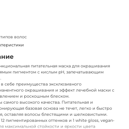
 типов волос
ктеристики
ание
нкциональная питательная маска для окрашивания
рямым пигментом с кислым pH, запечатывающим
.
 в себе преимущества эксклюзивного
манентного окрашивания и эффект лечебной маски с
овлением и роскошным блеском.
 самого высокого качества. Питательная и
нирующая базовая основа не течет, легко и быстро
я, оставляя волосы блестящими и шелковистыми.
 12 пигментированных оттенков и 1 white gloss, vegan-
ля максимальной стойкости и яркости цвета