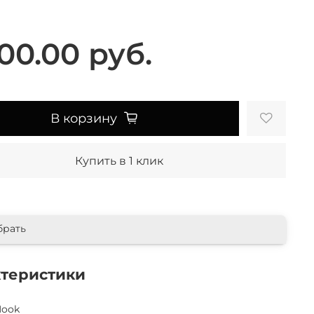
00.00 руб.
В корзину
Купить в 1 клик
брать
ктеристики
Nook