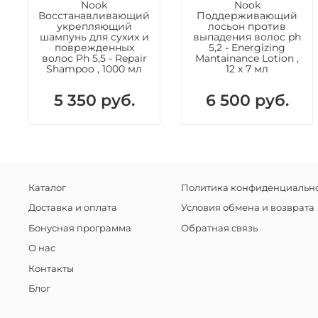
Nook
Nook
Восстанавливающий
Поддерживающий
укрепляющий
лосьон против
шампунь для сухих и
выпадения волос ph
поврежденных
5,2 - Energizing
волос Ph 5,5 - Repair
Mantainance Lotion ,
Shampoo , 1000 мл
12 х 7 мл
5 350 руб.
6 500 руб.
Каталог
Политика конфиденциально
Доставка и оплата
Условия обмена и возврата
Бонусная программа
Обратная связь
О нас
Контакты
Блог