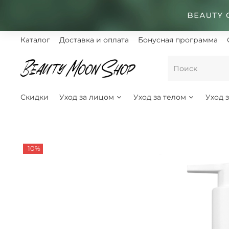
Каталог
Доставка и оплата
Бонусная программа
Скидки
Уход за лицом
Уход за телом
Уход 
-10%