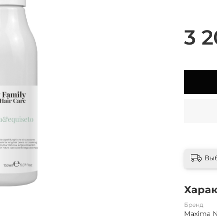
3 2
Вы
Хара
Бренд
Maxima 