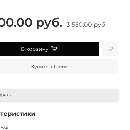
00.00 руб.
3 550.00 руб.
В корзину
Купить в 1 клик
брать
ктеристики
Nook