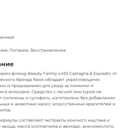
денные
ние, Питание, Восстановление
ание
рем-флюид Beauty Family Linfa Castagna & Equiseto от
ческого бренда Nook обладает укрепляющими
ми и предназначен для ухода за ломкими и
ся волосами. Средство с легкой текстурой не
 силиконы и сульфаты, изготовлено без добавления
ных и животных масел, искусственных красителей и
антов.
ормулы составляют экстракты конского каштана и
 хвоща, масла хлопчатника и авокадо, аминокислоты