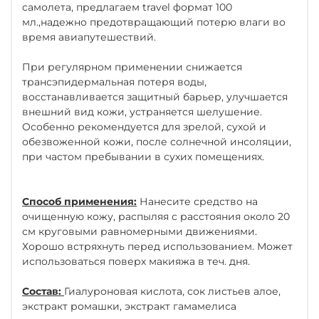
самолета, предлагаем travel формат 100
мл.,
надежно предотвращающий потерю влаги во
время авиапутешествий.
При регулярном применении снижается
трансэпидермальная потеря воды,
восстанавливается защитный барьер, улучшается
внешний вид кожи, устраняется шелушение.
Особенно рекомендуется для зрелой, сухой и
обезвоженной кожи, после солнечной инсоляции,
при частом пребывании в сухих помещениях.
Способ применения:
Нанесите средство на
очищенную кожу, распыляя с расстояния около 20
см круговыми равномерными движениями.
Хорошо встряхнуть перед использованием. Может
использоваться поверх макияжа в теч. дня.
Состав:
Гиалуроновая кислота, cок листьев алое,
экстракт ромашки, экстракт гамамелиса