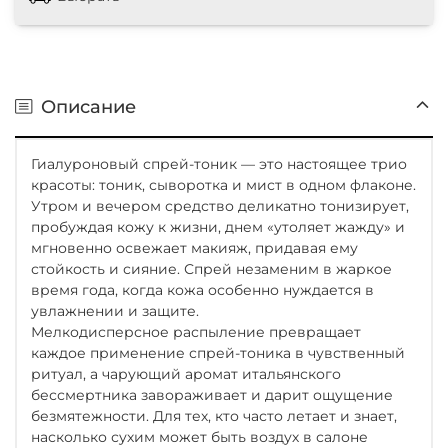
Описание
Гиалуроновый спрей-тоник — это настоящее трио
красоты: тоник, сыворотка и мист в одном флаконе.
Утром и вечером средство деликатно тонизирует,
пробуждая кожу к жизни, днем «утоляет жажду» и
мгновенно освежает макияж, придавая ему
стойкость и сияние. Спрей незаменим в жаркое
время года, когда кожа особенно нуждается в
увлажнении и защите.
Мелкодисперсное распыление превращает
каждое применение спрей-тоника в чувственный
ритуал, а чарующий аромат итальянского
бессмертника завораживает и дарит ощущение
безмятежности. Для тех, кто часто летает и знает,
насколько сухим может быть воздух в салоне