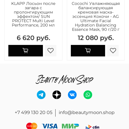
KLAPP Лосьон после
Cocochi Увлажняющая
загара с
балансирующая
пролонгирующим
кремовая маска-
эффектом/ SUN
эссенция Кокочи - AG
PROTECT Multi Level
Ultimate Facial
Performance, 200 мл
Hydration Balancing
Essence Mask, 90 г/20 г
6 620 руб.
12 080 руб.
+7 499 130 20 05
info@beautymoon.shop