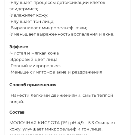
•Улучшает процессы детоксикации клеток
эпидермиса;
•Увлажняет кожу;
•Улучшает тон лица;
•Выравнивает микрорельеф кожи;
•Уменьшает выраженность воспаления и акне.
Эффект:
•Чистая и мягкая кожа
•Здоровый цвет лица
•Ровный микрорельеф
•Меньше симптомов акне и раздражения
Способ применения
Нанести лёгкими движениями, смыть теплой
водой.
Состав
МОЛОЧНАЯ КИСЛОТА (1%) pH 4,9 – 5,3 Очищает
кожу, улучшает микрорельеф и тон лица,