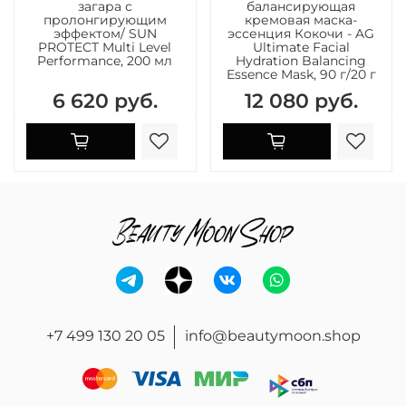
загара с
балансирующая
пролонгирующим
кремовая маска-
эффектом/ SUN
эссенция Кокочи - AG
PROTECT Multi Level
Ultimate Facial
Performance, 200 мл
Hydration Balancing
Essence Mask, 90 г/20 г
6 620 руб.
12 080 руб.
+7 499 130 20 05
info@beautymoon.shop