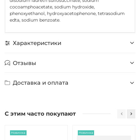
disodium laureth sulfosuccinate, sodium
cocoamphoacetate, sodium hydroxide,
phenoxyethanol, hydroxyacetophenone, tetrasodium
edta, sodium benzoate.
Характеристики
Отзывы
Доставка и оплата
С этим часто покупают
Новинка
Новинка