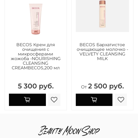
BECOS Крем для
BECOS Бархатистое
очищения с
очищающее молочко -
микросферами
VELVETY CLEANSING
жожоба -NOURISHING
MILK
CLEANSING
CREAMBECOS,200 мл
5 300 руб.
2 500 руб.
От