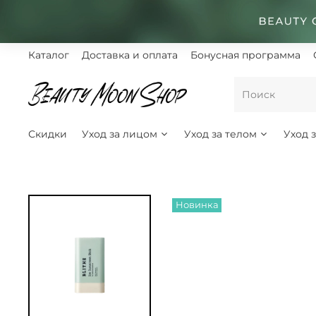
Каталог
Доставка и оплата
Бонусная программа
Скидки
Уход за лицом
Уход за телом
Уход 
Новинка