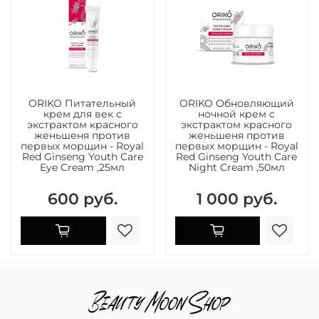
ORIKO Питательный
ORIKO Обновляющий
крем для век с
ночной крем с
экстрактом красного
экстрактом красного
женьшеня против
женьшеня против
первых морщин - Royal
первых морщин - Royal
Red Ginseng Youth Care
Red Ginseng Youth Care
Eye Cream ,25мл
Night Cream ,50мл
600 руб.
1 000 руб.