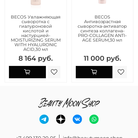
BECOS Увлажняющая
BECOS
сыворотка с
Антивозрастная
гиалуроновой
сыворотка-активатор
кислотой и
синтеза коллагена-
настурцией-
PRO-COLLAGEN ANTI-
MOISTURIZING SERUM
AGE SERUM,30 мл
WITH HYALURONIC
ACID,30 мл
8 164 руб.
11 000 руб.