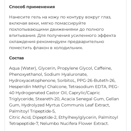
Способ применения
Нанесите гель на кожу по контуру вокруг глаз,
включая веки, мягко помассируйте
похлопывающими движениями до полного
впитывания. Для получения усиленного эффекта
охлаждения рекомендуем предварительно
поместить флакон в холодильник.
Состав
Aqua (Water), Glycerin, Propylene Glycol, Caffeine,
Phenoxyethanol, Sodium Hyaluronate,
Hydroxyacetophenone, SorbitoL, PPG-26-Buteth-26,
Hesperidin Methyl Chalcone, Tetrasodium EDTA, PEG-
40 Hydrogenated Castor Oil, Caprylic/Capric
Triglyceride, Steareth-20, Acacia Senegal Gum, Gellan
Gum, Hydrolyzed Myrtus Communis Leaf Extract,
Palmitoyl Tripeptide-5,
Citric Acid, Dipeptide-2, Ethylhexylglycerin, Palmitoyl
Tetrapeptide-7, Nelumbo Nucifera Flower Extract.