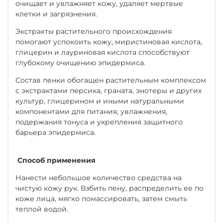
очищает и увлажняет кожу, удаляет мертвые
клетки и загрязнения.
Экстракты растительного происхождения
помогают успокоить кожу, миристиновая кислота,
глицерин и лауриновая кислота способствуют
глубокому очищению эпидермиса.
Состав пенки обогащен растительным комплексом
с экстрактами персика, граната, энотеры и других
культур, глицерином и иными натуральными
компонентами для питания, увлажнения,
подержания тонуса и укрепления защитного
барьера эпидермиса.
Способ применения
Нанести небольшое количество средства на
чистую кожу рук. Взбить пену, распределить ее по
коже лица, мягко помассировать, затем смыть
теплой водой.