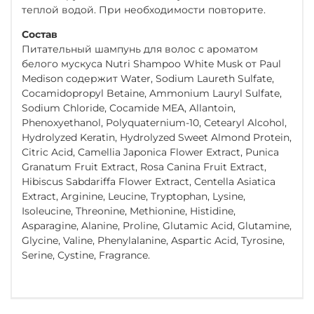
теплой водой. При необходимости повторите.
Состав
Питательный шампунь для волос с ароматом
белого мускуса Nutri Shampoo White Musk от Paul
Medison содержит Water, Sodium Laureth Sulfate,
Cocamidopropyl Betaine, Ammonium Lauryl Sulfate,
Sodium Chloride, Cocamide MEA, Allantoin,
Phenoxyethanol, Polyquaternium-10, Cetearyl Alcohol,
Hydrolyzed Keratin, Hydrolyzed Sweet Almond Protein,
Citric Acid, Camellia Japonica Flower Extract, Punica
Granatum Fruit Extract, Rosa Canina Fruit Extract,
Hibiscus Sabdariffa Flower Extract, Centella Asiatica
Extract, Arginine, Leucine, Tryptophan, Lysine,
Isoleucine, Threonine, Methionine, Histidine,
Asparagine, Alanine, Proline, Glutamic Acid, Glutamine,
Glycine, Valine, Phenylalanine, Aspartic Acid, Tyrosine,
Serine, Cystine, Fragrance.