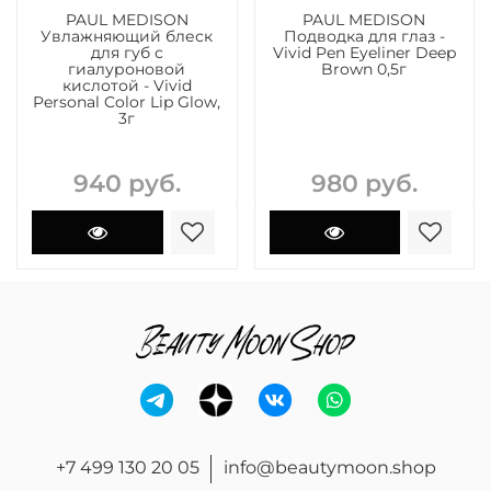
PAUL MEDISON
PAUL MEDISON
Увлажняющий блеск
Подводка для глаз -
для губ с
Vivid Pen Eyeliner Deep
гиалуроновой
Brown 0,5г
кислотой - Vivid
Personal Color Lip Glow,
3г
940 руб.
980 руб.
+7 499 130 20 05
info@beautymoon.shop