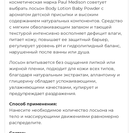
косметическая марка Paul Medison советует
выбрать лосьон Body Lotion Baby Powder с
ароматом детской присыпки и высоким
содержанием натуральных компонентов. Средство
с мягким обволакивающим запахом и тающей
текстурой интенсивно восполняет дефицит влаги,
питает кожу, повышает ее защитный барьер,
регулирует уровень pH и гидролипидный баланс,
нарушенный после ванны или душа.
Лосьон впитывается без ощущения липкой или
жирной пленки, подходит для кожи всех типов,
благодаря натуральным экстрактам, аллантоину и
глицерину обладает успокаивающими,
увлажняющими качествами, купирует и
предупреждает раздражения.
Способ применения:
Нанесите необходимое количество лосьона на
тело и массирующими движениями равномерно
распределите.
Состав: