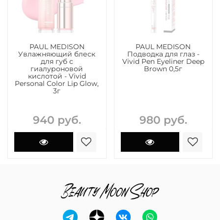
PAUL MEDISON
PAUL MEDISON
Увлажняющий блеск
Подводка для глаз -
для губ с
Vivid Pen Eyeliner Deep
гиалуроновой
Brown 0,5г
кислотой - Vivid
Personal Color Lip Glow,
3г
940 руб.
980 руб.