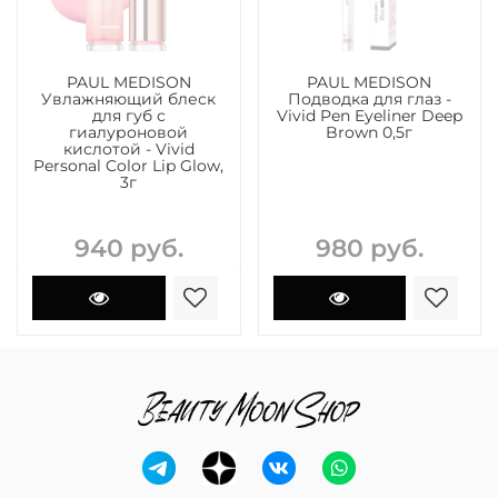
PAUL MEDISON
PAUL MEDISON
Увлажняющий блеск
Подводка для глаз -
для губ с
Vivid Pen Eyeliner Deep
гиалуроновой
Brown 0,5г
кислотой - Vivid
Personal Color Lip Glow,
3г
940 руб.
980 руб.