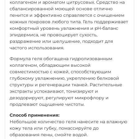
коллагеном и ароматом цитрусовых. Средство на
сбалансированной моющей основе отлично
пенится и эффективно справляется с очищением
кожных покровов любого типа. Гель поддерживает
комфортный уровень увлажнения и pH-баланс
эпидермиса, не провоцирует сухость,
раздражение или шелушение, подходит для
частого использования.
Формула геля обогащена гидролизованным
коллагеном, обладающим высокой
совместимостью с кожей, способствующим
глубокому увлажнению, укреплению белковой
структуры и регенерации тканей. Растительные
экстракты успокаивают, тонизируют и
дезодорируют, регулируют микрофлору и
продлевают ощущение чистоты.
Способ применения:
Небольшое количество геля нанесите на влажную
кожу тела или губку, помассируйте до
образования пены, смойте водой.